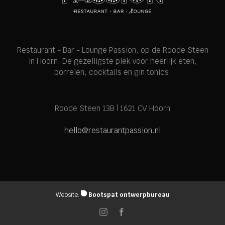
Restaurant - Bar - Lounge Passion, op de
Roode Steen
in Hoorn. De gezelligste plek voor heerlijk eten,
borrelen, cocktails en gin tonics.
Roode Steen 13B | 1621 CV Hoorn
hello@restaurantpassion.nl
Website:
Bootspat ontwerpbureau
Instagram
Facebook